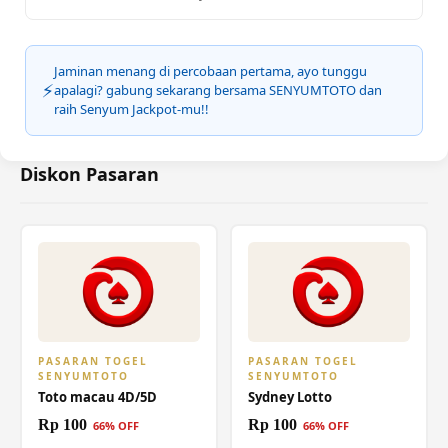
Jaminan menang di percobaan pertama, ayo tunggu
⚡
apalagi? gabung sekarang bersama SENYUMTOTO dan
raih Senyum Jackpot-mu!!
Diskon Pasaran
PASARAN TOGEL
PASARAN TOGEL
SENYUMTOTO
SENYUMTOTO
Toto macau 4D/5D
Sydney Lotto
Rp 100
Rp 100
66% OFF
66% OFF