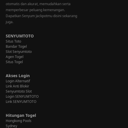
otomatis dan akurat, memudahkan serta
memperbesar peluang kemenangan.
Dapatkan Senyum Jackpotmu disini sekarang
juga.
SENYUMTOTO
Situs Toto
Bandar Togel
Slot Senyumtoto
Agen Togel
Situs Togel
Akses Login
Login Alternatif
Link Anti Blokir
Senyumtoto Slot
Login SENYUMTOTO
Link SENYUMTOTO
Hitungan Togel
Hongkong Pools
Sydney