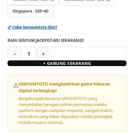
Singapore - SGP-4D
📏 Coba Senyumtoto Slot?
RAIH SENYUM JACKPOT-MU SEKARANG!!
−
+
1
+ GABUNG SEKARANG
⚠
SENYUMTOTO menghadirkan game hiburan
digital terlengkap!
Bergabunglah bersama SENYUMTOTO yang
menyediakan beragam pilihan permainan melalui
platform dengan tampilan responsif, navigasi praktis,
serta akses yang dapat digunakan melalui perangkat
mobile maupun desktop.